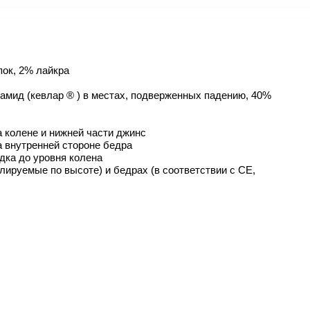
ок, 2% лайкра
амид (кевлар ® ) в местах, подверженных падению, 40%
 колене и нижней части джинс
 внутренней стороне бедра
дка до уровня колена
лируемые по высоте) и бедрах (в соответствии с CE,