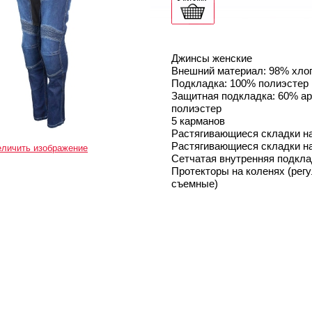
Джинсы женские
Внешний материал: 98% хлоп
Подкладка: 100% полиэстер
Защитная подкладка: 60% ар
полиэстер
5 карманов
Растягивающиеся складки на
Растягивающиеся складки на
еличить изображение
Сетчатая внутренняя подкла
Протекторы на коленях (регу
съемные)