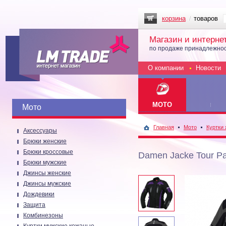
корзина
товаров
Магазин и интерне
по продаже принадлежнос
О компании
Новости
МОТО
Мото
Главная
Мото
Куртки
Аксессуары
Брюки женские
Брюки кроссовые
Damen Jacke Tour P
Брюки мужские
Джинсы женские
Джинсы мужские
Дождевики
Защита
Комбинезоны