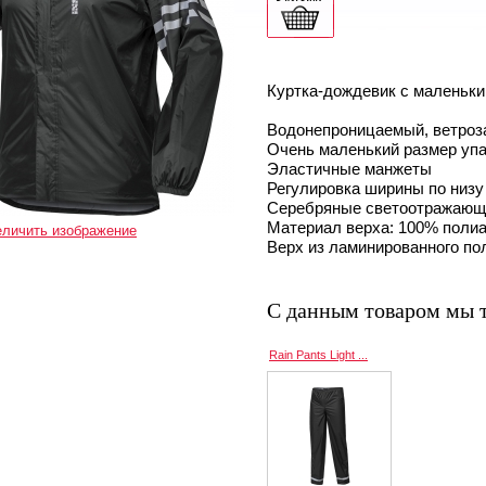
Куртка-дождевик с маленьки
Водонепроницаемый, ветроз
Очень маленький размер уп
Эластичные манжеты
Регулировка ширины по низу
Серебряные светоотражающ
Материал верха: 100% поли
еличить изображение
Верх из ламинированного по
С данным товаром мы 
Rain Pants Light ...