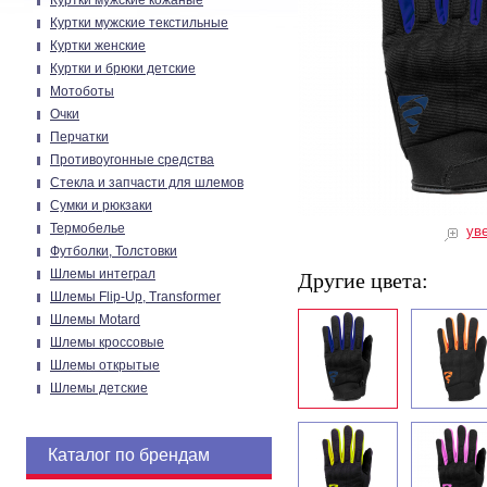
Куртки мужские кожаные
Куртки мужские текстильные
Куртки женские
Куртки и брюки детские
Мотоботы
Очки
Перчатки
Противоугонные средства
Стекла и запчасти для шлемов
Сумки и рюкзаки
Термобелье
ув
Футболки, Толстовки
Шлемы интеграл
Другие цвета:
Шлемы Flip-Up, Transformer
Шлемы Motard
Шлемы кроссовые
Шлемы открытые
Шлемы детские
Каталог по брендам