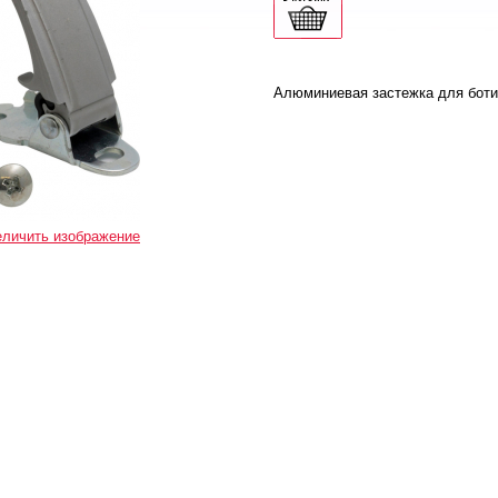
Алюминиевая застежка для бот
еличить изображение