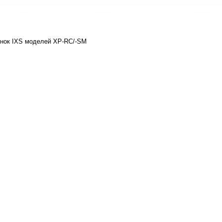
инок IXS моделей XP-RC/-SM