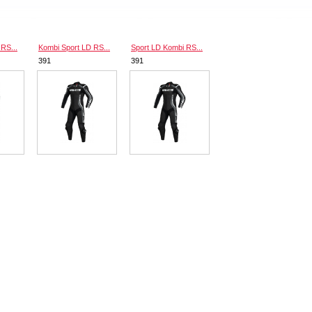
RS...
Kombi Sport LD RS...
Sport LD Kombi RS...
391
391