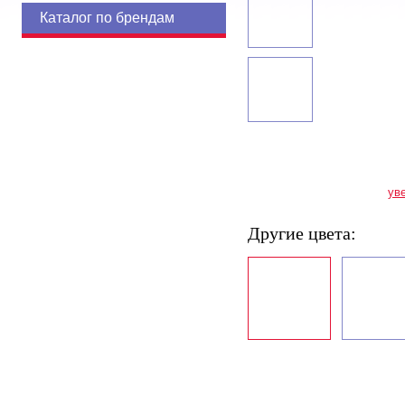
Каталог по брендам
ув
Другие цвета: